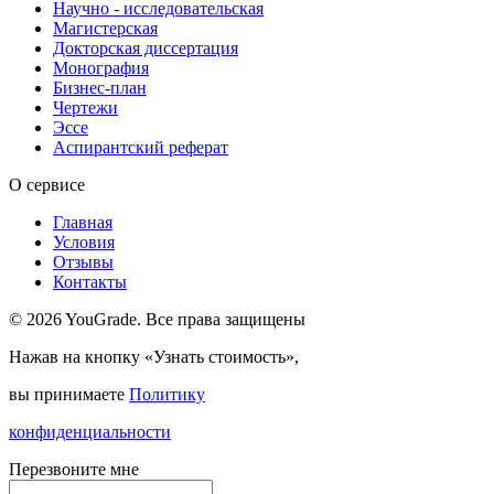
Научно - исследовательская
Магистерская
Докторская диссертация
Монография
Бизнес-план
Чертежи
Эссе
Аспирантский реферат
О сервисе
Главная
Условия
Отзывы
Контакты
© 2026 YouGrade. Все права защищены
Нажав на кнопку «Узнать стоимость»,
вы принимаете
Политику
конфиденциальности
Перезвоните мне