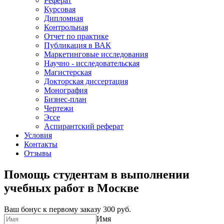
Реферат
Курсовая
Дипломная
Контрольная
Отчет по практике
Публикация в ВАК
Маркетинговые исследования
Научно - исследовательская
Магистерская
Докторская диссертация
Монография
Бизнес-план
Чертежи
Эссе
Аспирантский реферат
Условия
Контакты
Отзывы
Помощь студентам в выполнении
учебных работ в Москве
Ваш бонус к первому заказу
300 руб.
Имя