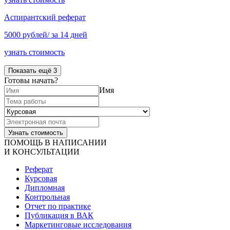
Аспирантский реферат
5000 рублей/ за 14 дней
узнать стоимость
Показать ещё 3
Готовы начать?
Имя
ПОМОЩЬ В НАПИСАНИИ
И КОНСУЛЬТАЦИИ
Реферат
Курсовая
Дипломная
Контрольная
Отчет по практике
Публикация в ВАК
Маркетинговые исследования