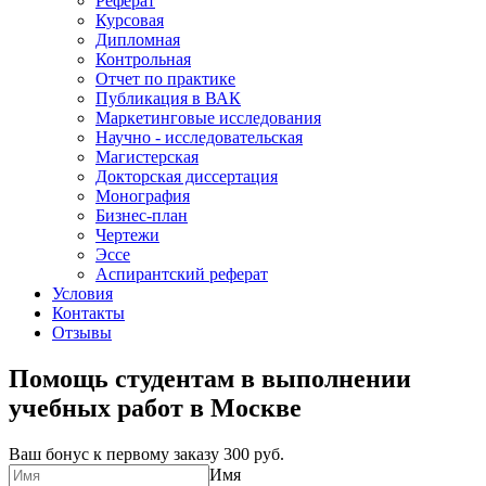
Реферат
Курсовая
Дипломная
Контрольная
Отчет по практике
Публикация в ВАК
Маркетинговые исследования
Научно - исследовательская
Магистерская
Докторская диссертация
Монография
Бизнес-план
Чертежи
Эссе
Аспирантский реферат
Условия
Контакты
Отзывы
Помощь студентам в выполнении
учебных работ в Москве
Ваш бонус к первому заказу
300 руб.
Имя