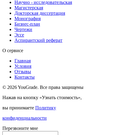
Научно - исследовательская
Магистерская
Докторская диссертация
Монография
Бизнес-план
Чертежи
Эссе
Аспирантский реферат
О сервисе
Главная
Условия
Отзывы
Контакты
© 2026 YouGrade. Все права защищены
Нажав на кнопку «Узнать стоимость»,
вы принимаете
Политику
конфиденциальности
Перезвоните мне