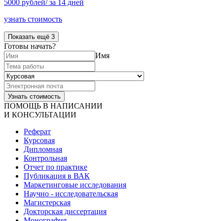
5000 рублей/ за 14 дней
узнать стоимость
Показать ещё 3
Готовы начать?
Имя
ПОМОЩЬ В НАПИСАНИИ
И КОНСУЛЬТАЦИИ
Реферат
Курсовая
Дипломная
Контрольная
Отчет по практике
Публикация в ВАК
Маркетинговые исследования
Научно - исследовательская
Магистерская
Докторская диссертация
Монография