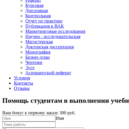
Реферат
Курсовая
Дипломная
Контрольная
Отчет по практике
Публикация в ВАК
Маркетинговые исследования
Научно - исследовательская
Магистерская
Докторская диссертация
Монография
Бизнес-план
Чертежи
Эссе
Аспирантский реферат
Условия
Контакты
Отзывы
Помощь студентам в выполнении учебн
Ваш бонус к первому заказу
300 руб.
Имя