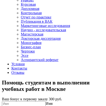
Реферат
Курсовая
Дипломная
Контрольная
Отчет по практике
Публикация в ВАК
Маркетинговые исследования
Научно - исследовательская
Магистерская
Докторская диссертация
Монография
Бизнес-план
Чертежи
Эссе
Аспирантский реферат
Условия
Контакты
Отзывы
Помощь студентам в выполнении
учебных работ в Москве
Ваш бонус к первому заказу
300 руб.
Имя