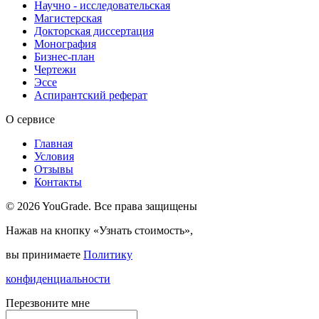
Научно - исследовательская
Магистерская
Докторская диссертация
Монография
Бизнес-план
Чертежи
Эссе
Аспирантский реферат
О сервисе
Главная
Условия
Отзывы
Контакты
© 2026 YouGrade. Все права защищены
Нажав на кнопку «Узнать стоимость»,
вы принимаете
Политику
конфиденциальности
Перезвоните мне