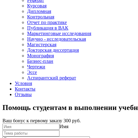
Реферат
Курсовая
Дипломная
Контрольная
Отчет по практике
Публикация в ВАК
Маркетинговые исследования
Научно - исследовательская
Магистерская
Докторская диссертация
Монография
Бизнес-план
Чертежи
Эссе
Аспирантский реферат
Условия
Контакты
Отзывы
Помощь студентам в выполнении учебн
Ваш бонус к первому заказу
300 руб.
Имя