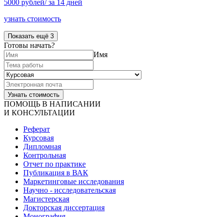
5000 рублей/ за 14 дней
узнать стоимость
Показать ещё 3
Готовы начать?
Имя
ПОМОЩЬ В НАПИСАНИИ
И КОНСУЛЬТАЦИИ
Реферат
Курсовая
Дипломная
Контрольная
Отчет по практике
Публикация в ВАК
Маркетинговые исследования
Научно - исследовательская
Магистерская
Докторская диссертация
Монография