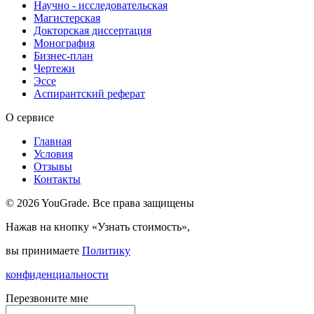
Научно - исследовательская
Магистерская
Докторская диссертация
Монография
Бизнес-план
Чертежи
Эссе
Аспирантский реферат
О сервисе
Главная
Условия
Отзывы
Контакты
© 2026 YouGrade. Все права защищены
Нажав на кнопку «Узнать стоимость»,
вы принимаете
Политику
конфиденциальности
Перезвоните мне