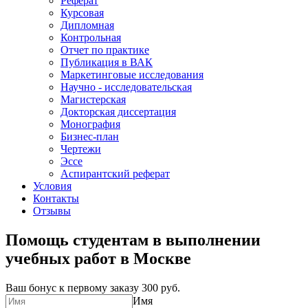
Реферат
Курсовая
Дипломная
Контрольная
Отчет по практике
Публикация в ВАК
Маркетинговые исследования
Научно - исследовательская
Магистерская
Докторская диссертация
Монография
Бизнес-план
Чертежи
Эссе
Аспирантский реферат
Условия
Контакты
Отзывы
Помощь студентам в выполнении
учебных работ в Москве
Ваш бонус к первому заказу
300 руб.
Имя