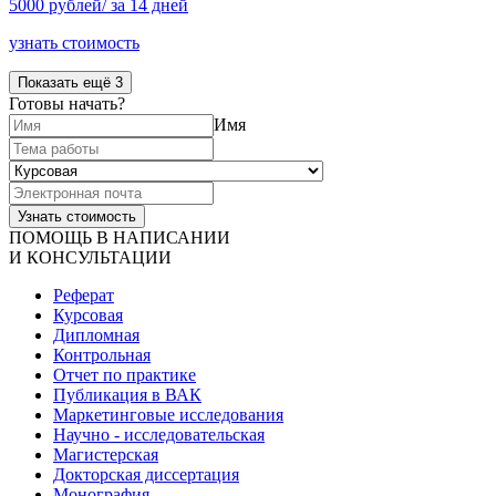
5000 рублей/ за 14 дней
узнать стоимость
Показать ещё 3
Готовы начать?
Имя
ПОМОЩЬ В НАПИСАНИИ
И КОНСУЛЬТАЦИИ
Реферат
Курсовая
Дипломная
Контрольная
Отчет по практике
Публикация в ВАК
Маркетинговые исследования
Научно - исследовательская
Магистерская
Докторская диссертация
Монография