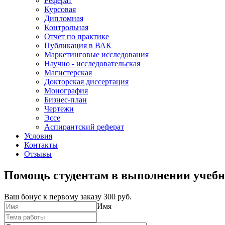
Реферат
Курсовая
Дипломная
Контрольная
Отчет по практике
Публикация в ВАК
Маркетинговые исследования
Научно - исследовательская
Магистерская
Докторская диссертация
Монография
Бизнес-план
Чертежи
Эссе
Аспирантский реферат
Условия
Контакты
Отзывы
Помощь студентам в выполнении учебн
Ваш бонус к первому заказу
300 руб.
Имя