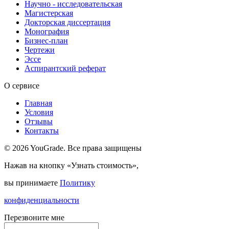
Научно - исследовательская
Магистерская
Докторская диссертация
Монография
Бизнес-план
Чертежи
Эссе
Аспирантский реферат
О сервисе
Главная
Условия
Отзывы
Контакты
© 2026 YouGrade. Все права защищены
Нажав на кнопку «Узнать стоимость»,
вы принимаете
Политику
конфиденциальности
Перезвоните мне