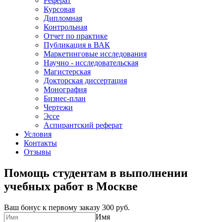
Реферат
Курсовая
Дипломная
Контрольная
Отчет по практике
Публикация в ВАК
Маркетинговые исследования
Научно - исследовательская
Магистерская
Докторская диссертация
Монография
Бизнес-план
Чертежи
Эссе
Аспирантский реферат
Условия
Контакты
Отзывы
Помощь студентам в выполнении
учебных работ в Москве
Ваш бонус к первому заказу
300 руб.
Имя