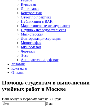
Реферат
Курсовая
Дипломная
Контрольная
Отчет по практике
Публикация в ВАК
Маркетинговые исследования
Научно - исследовательская
Магистерская
Докторская диссертация
Монография
Бизнес-план
Чертежи
Эссе
Аспирантский реферат
Условия
Контакты
Отзывы
Помощь студентам в выполнении
учебных работ в Москве
Ваш бонус к первому заказу
300 руб.
Имя