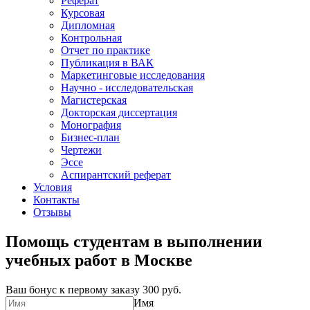
Реферат
Курсовая
Дипломная
Контрольная
Отчет по практике
Публикация в ВАК
Маркетинговые исследования
Научно - исследовательская
Магистерская
Докторская диссертация
Монография
Бизнес-план
Чертежи
Эссе
Аспирантский реферат
Условия
Контакты
Отзывы
Помощь студентам в выполнении
учебных работ в Москве
Ваш бонус к первому заказу
300 руб.
Имя