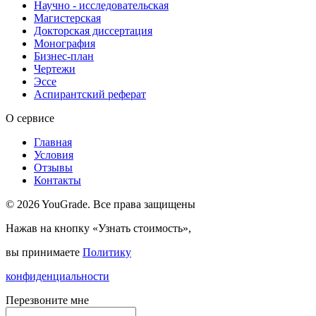
Научно - исследовательская
Магистерская
Докторская диссертация
Монография
Бизнес-план
Чертежи
Эссе
Аспирантский реферат
О сервисе
Главная
Условия
Отзывы
Контакты
© 2026 YouGrade. Все права защищены
Нажав на кнопку «Узнать стоимость»,
вы принимаете
Политику
конфиденциальности
Перезвоните мне