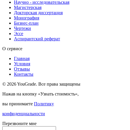
Научно - исследовательская
Магистерская
Докторская диссертация
Монография
Бизнес-план
Чертежи
Эссе
Аспирантский реферат
О сервисе
Главная
Условия
Отзывы
Контакты
© 2026 YouGrade. Все права защищены
Нажав на кнопку «Узнать стоимость»,
вы принимаете
Политику
конфиденциальности
Перезвоните мне