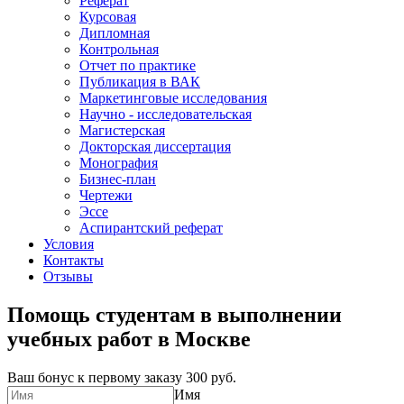
Реферат
Курсовая
Дипломная
Контрольная
Отчет по практике
Публикация в ВАК
Маркетинговые исследования
Научно - исследовательская
Магистерская
Докторская диссертация
Монография
Бизнес-план
Чертежи
Эссе
Аспирантский реферат
Условия
Контакты
Отзывы
Помощь студентам в выполнении
учебных работ в Москве
Ваш бонус к первому заказу
300 руб.
Имя