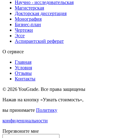
Научно - исследовательская
Магистерская
Докторская диссертация
Монография
Бизнес-план
Чертежи
Эссе
Аспирантский реферат
О сервисе
Главная
Условия
Отзывы
Контакты
© 2026 YouGrade. Все права защищены
Нажав на кнопку «Узнать стоимость»,
вы принимаете
Политику
конфиденциальности
Перезвоните мне