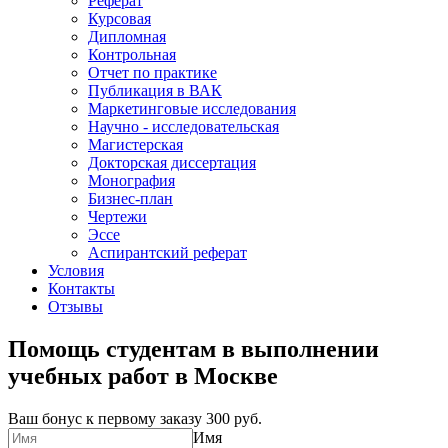
Реферат
Курсовая
Дипломная
Контрольная
Отчет по практике
Публикация в ВАК
Маркетинговые исследования
Научно - исследовательская
Магистерская
Докторская диссертация
Монография
Бизнес-план
Чертежи
Эссе
Аспирантский реферат
Условия
Контакты
Отзывы
Помощь студентам в выполнении
учебных работ в Москве
Ваш бонус к первому заказу
300 руб.
Имя