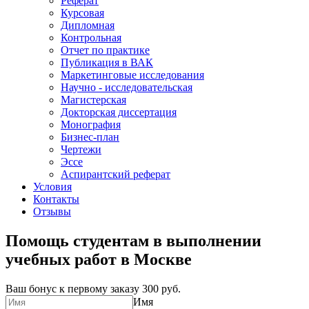
Реферат
Курсовая
Дипломная
Контрольная
Отчет по практике
Публикация в ВАК
Маркетинговые исследования
Научно - исследовательская
Магистерская
Докторская диссертация
Монография
Бизнес-план
Чертежи
Эссе
Аспирантский реферат
Условия
Контакты
Отзывы
Помощь студентам в выполнении
учебных работ в Москве
Ваш бонус к первому заказу
300 руб.
Имя