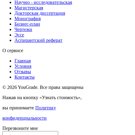
Научно - исследовательская
Магистерская
Докторская диссертация
Монография
Бизнес-план
Чертежи
Эссе
Аспирантский реферат
О сервисе
Главная
Условия
Отзывы
Контакты
© 2026 YouGrade. Все права защищены
Нажав на кнопку «Узнать стоимость»,
вы принимаете
Политику
конфиденциальности
Перезвоните мне