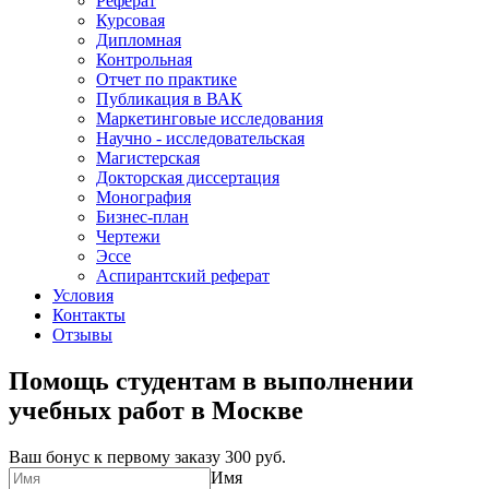
Реферат
Курсовая
Дипломная
Контрольная
Отчет по практике
Публикация в ВАК
Маркетинговые исследования
Научно - исследовательская
Магистерская
Докторская диссертация
Монография
Бизнес-план
Чертежи
Эссе
Аспирантский реферат
Условия
Контакты
Отзывы
Помощь студентам в выполнении
учебных работ в Москве
Ваш бонус к первому заказу
300 руб.
Имя