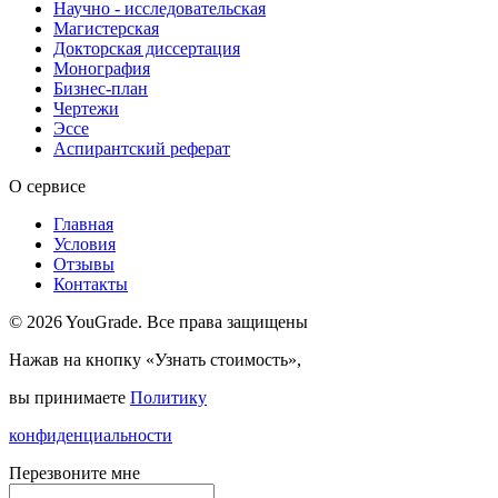
Научно - исследовательская
Магистерская
Докторская диссертация
Монография
Бизнес-план
Чертежи
Эссе
Аспирантский реферат
О сервисе
Главная
Условия
Отзывы
Контакты
© 2026 YouGrade. Все права защищены
Нажав на кнопку «Узнать стоимость»,
вы принимаете
Политику
конфиденциальности
Перезвоните мне