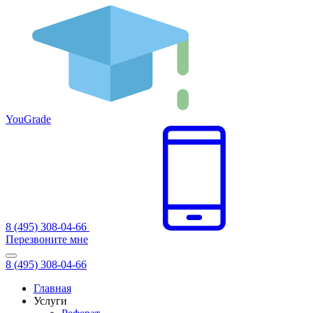
You
Grade
8 (495) 308-04-66
Перезвоните мне
8 (495) 308-04-66
Главная
Услуги