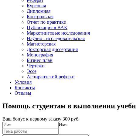
Реферат
Курсовая
Дипломная
Контрольная
Отчет по практике
Публикация в ВАК
Маркетинговые исследования
Научно - исследовательская
Магистерская
Докторская диссертация
Монография
Бизнес-план
Чертежи
Эссе
Аспирантский реферат
Условия
Контакты
Отзывы
Помощь студентам в выполнении учебн
Ваш бонус к первому заказу
300 руб.
Имя