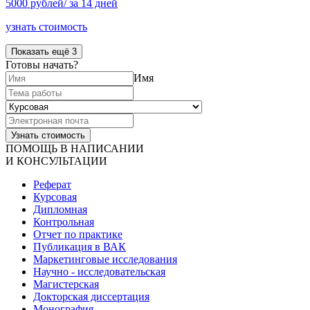
5000 рублей/ за 14 дней
узнать стоимость
Показать ещё 3
Готовы начать?
Имя
ПОМОЩЬ В НАПИСАНИИ
И КОНСУЛЬТАЦИИ
Реферат
Курсовая
Дипломная
Контрольная
Отчет по практике
Публикация в ВАК
Маркетинговые исследования
Научно - исследовательская
Магистерская
Докторская диссертация
Монография