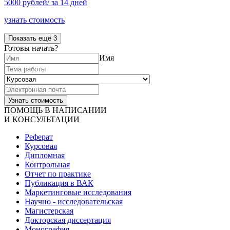
5000 рублей/ за 14 дней
узнать стоимость
Показать ещё 3
Готовы начать?
Имя
ПОМОЩЬ В НАПИСАНИИ
И КОНСУЛЬТАЦИИ
Реферат
Курсовая
Дипломная
Контрольная
Отчет по практике
Публикация в ВАК
Маркетинговые исследования
Научно - исследовательская
Магистерская
Докторская диссертация
Монография