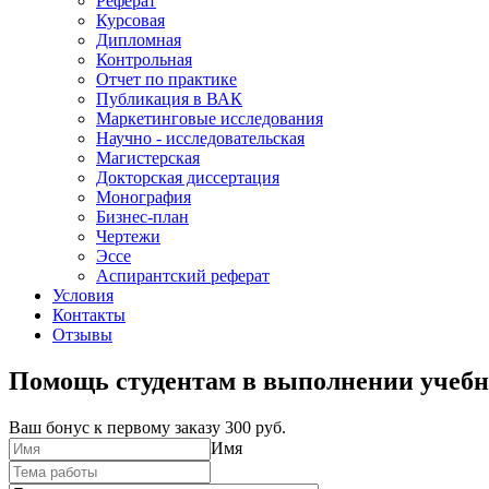
Реферат
Курсовая
Дипломная
Контрольная
Отчет по практике
Публикация в ВАК
Маркетинговые исследования
Научно - исследовательская
Магистерская
Докторская диссертация
Монография
Бизнес-план
Чертежи
Эссе
Аспирантский реферат
Условия
Контакты
Отзывы
Помощь студентам в выполнении учебн
Ваш бонус к первому заказу
300 руб.
Имя