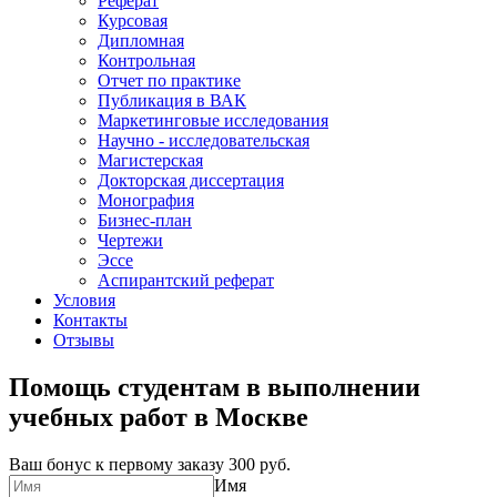
Реферат
Курсовая
Дипломная
Контрольная
Отчет по практике
Публикация в ВАК
Маркетинговые исследования
Научно - исследовательская
Магистерская
Докторская диссертация
Монография
Бизнес-план
Чертежи
Эссе
Аспирантский реферат
Условия
Контакты
Отзывы
Помощь студентам в выполнении
учебных работ в Москве
Ваш бонус к первому заказу
300 руб.
Имя