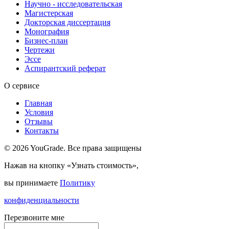
Научно - исследовательская
Магистерская
Докторская диссертация
Монография
Бизнес-план
Чертежи
Эссе
Аспирантский реферат
О сервисе
Главная
Условия
Отзывы
Контакты
© 2026 YouGrade. Все права защищены
Нажав на кнопку «Узнать стоимость»,
вы принимаете
Политику
конфиденциальности
Перезвоните мне