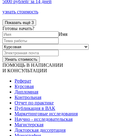
5000 рублей/ за 14 дней
узнать стоимость
Показать ещё 3
Готовы начать?
Имя
ПОМОЩЬ В НАПИСАНИИ
И КОНСУЛЬТАЦИИ
Реферат
Курсовая
Дипломная
Контрольная
Отчет по практике
Публикация в ВАК
Маркетинговые исследования
Научно - исследовательская
Магистерская
Докторская диссертация
Монография