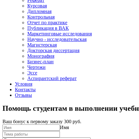
Реферат
Курсовая
Дипломная
Контрольная
Отчет по практике
Публикация в ВАК
Маркетинговые исследования
Научно - исследовательская
Магистерская
Докторская диссертация
Монография
Бизнес-план
Чертежи
Эссе
Аспирантский реферат
Условия
Контакты
Отзывы
Помощь студентам в выполнении учебн
Ваш бонус к первому заказу
300 руб.
Имя